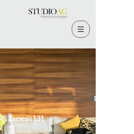
Tamesis 131
___________
Residencial