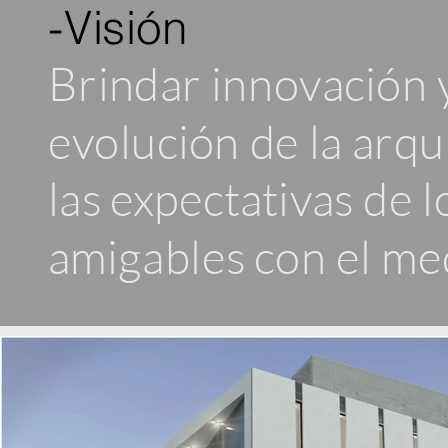
-Visión
Brindar innovación y
evolución de la arqu
las expectativas de l
amigables con el me