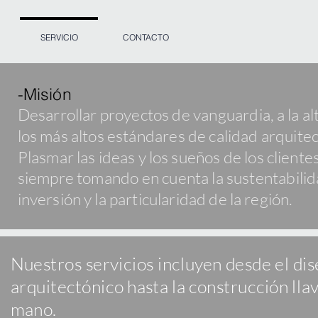
SERVICIO
CONTACTO
-Misión
Desarrollar proyectos de vanguardia, a la al
los más altos estándares de calidad arquitec
Plasmar las ideas y los sueños de los clientes
siempre tomando en cuenta la sustentabilida
inversión y la particularidad de la región.
Nuestros servicios incluyen desde el di
arquitectónico hasta la construcción lla
mano.