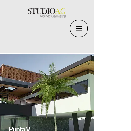
Punta V