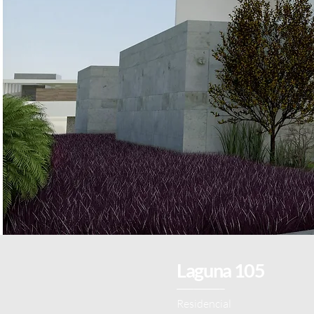
Laguna 105
___________
Residencial