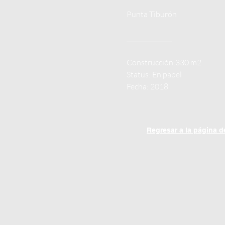
Punta Tiburón
_______________
Construcción
:330 m2
Status: En papel
Fecha: 2018
Regresar a la página d