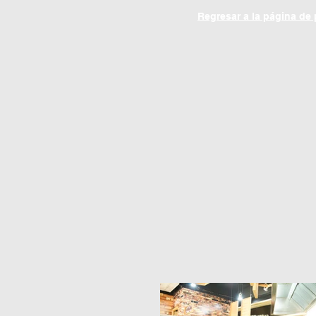
Regresar a la página de