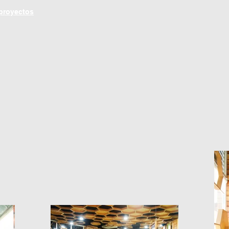
 proyectos